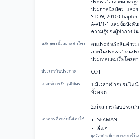
ประเทศว่าด้วยมาตร
ประกาศนียบัตร  และก
STCW, 2010 Chapter VI
A-VI/1-1 และข้อบังคับ
ความรู้ของผู้ทำการใน
หลักสูตรนี้เหมาะกับใคร
คนประจำเรือสินค้าระ
ภายในประเทศ  คนประ
ประเทศและเรือโดยส
ประเภทใบประกาศ
COT
เกณฑ์การรับวุฒิบัตร
1.มีเวลาเข้าอบรมไม่
ทั้งหมด
2.มีผลการสอบประเมิน
เอกสารที่คอร์สนี้ต้องใช้
SEAMAN
อื่น ๆ
ผู้สมัครต้องมีเอกสารเหล่านี้